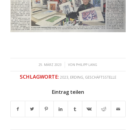
/
25. MÄRZ 2023
VON
PHILIPP LANG
SCHLAGWORTE:
2023
,
ERDING
,
GESCHÄFTSSTELLE
Eintrag teilen