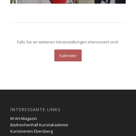
Falls Sie an weiteren Veranstaltungen interessiert sind:
Kalender
INTERESSANTE LINKS
M-Art-Magazin
Badreichenhall Kunstakademie
Kunstverein Ebersberg