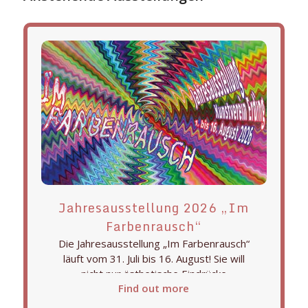
Jahresausstellung 2026 „Im
Farbenrausch“
Die Jahresausstellung „Im Farbenrausch“
läuft vom 31. Juli bis 16. August! Sie will
nicht nur ästhetische Eindrücke
Find out more
vermitteln, sondern durch eine Vielzahl
von Perspektiven und kreativen Ansätzen