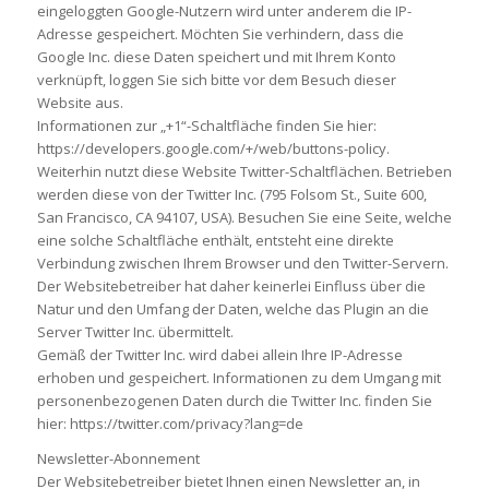
eingeloggten Google-Nutzern wird unter anderem die IP-
Adresse gespeichert. Möchten Sie verhindern, dass die
Google Inc. diese Daten speichert und mit Ihrem Konto
verknüpft, loggen Sie sich bitte vor dem Besuch dieser
Website aus.
Informationen zur „+1“-Schaltfläche finden Sie hier:
https://developers.google.com/+/web/buttons-policy.
Weiterhin nutzt diese Website Twitter-Schaltflächen. Betrieben
werden diese von der Twitter Inc. (795 Folsom St., Suite 600,
San Francisco, CA 94107, USA). Besuchen Sie eine Seite, welche
eine solche Schaltfläche enthält, entsteht eine direkte
Verbindung zwischen Ihrem Browser und den Twitter-Servern.
Der Websitebetreiber hat daher keinerlei Einfluss über die
Natur und den Umfang der Daten, welche das Plugin an die
Server Twitter Inc. übermittelt.
Gemäß der Twitter Inc. wird dabei allein Ihre IP-Adresse
erhoben und gespeichert. Informationen zu dem Umgang mit
personenbezogenen Daten durch die Twitter Inc. finden Sie
hier: https://twitter.com/privacy?lang=de
Newsletter-Abonnement
Der Websitebetreiber bietet Ihnen einen Newsletter an, in