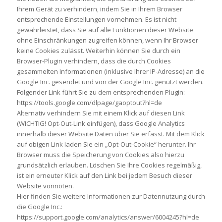
Ihrem Gerät zu verhindern, indem Sie in Ihrem Browser
entsprechende Einstellungen vornehmen. Es ist nicht
gewährleistet, dass Sie auf alle Funktionen dieser Website
ohne Einschränkungen zugreifen können, wenn Ihr Browser
keine Cookies zulässt. Weiterhin können Sie durch ein
Browser-Plugin verhindern, dass die durch Cookies
gesammelten Informationen (inklusive Ihrer IP-Adresse) an die
Google Inc. gesendet und von der Google Inc. genutzt werden.
Folgender Link führt Sie zu dem entsprechenden Plugin:
https://tools.google.com/dlpage/gaoptout?hl=de
Alternativ verhindern Sie mit einem Klick auf diesen Link
(WICHTIG! Opt-Out-Link einfügen), dass Google Analytics
innerhalb dieser Website Daten über Sie erfasst. Mit dem Klick
auf obigen Link laden Sie ein „Opt-Out-Cookie“ herunter. Ihr
Browser muss die Speicherung von Cookies also hierzu
grundsätzlich erlauben. Löschen Sie Ihre Cookies regelmäßig,
ist ein erneuter Klick auf den Link bei jedem Besuch dieser
Website vonnöten.
Hier finden Sie weitere Informationen zur Datennutzung durch
die Google Inc.:
https://support.google.com/analytics/answer/6004245?hl=de