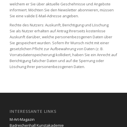
welchem er Sie über aktuelle Geschehnisse und Angebote
informiert. Möchten Sie den Newsletter abonnieren, müssen
Sie eine valide E-Mail-Adresse angeben.
Rechte des Nutzers: Auskunft, Berichtigung und Löschung
Sie als Nutzer erhalten auf Antrag Ihrerseits kostenlose
Auskunft darüber, welche personenbezogenen Daten über
Sie gespeichert wurden. Sofern Ihr Wunsch nicht mit einer
gesetzlichen Pflicht zur Aufbewahrung von Daten (z. B.
Vorratsdatenspeicherung) kollidiert, haben Sie ein Anrecht auf
Berichtigung falscher Daten und auf die Sperrung oder
Löschung Ihrer personenbezogenen Daten.
INTERESSANTE LINKS
M-Art-Magazin
Badreichenhall Kunstakademie