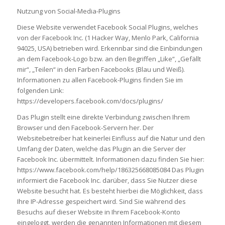
Nutzung von Social-Media-Plugins
Diese Website verwendet Facebook Social Plugins, welches
von der Facebook Inc. (1 Hacker Way, Menlo Park, California
94025, USA) betrieben wird. Erkennbar sind die Einbindungen
an dem Facebook-Logo bzw. an den Begriffen „Like“, „Gefällt
mir“, „Teilen“ in den Farben Facebooks (Blau und Weiß).
Informationen zu allen Facebook-Plugins finden Sie im
folgenden Link:
https://developers.facebook.com/docs/plugins/
Das Plugin stellt eine direkte Verbindung zwischen Ihrem
Browser und den Facebook-Servern her. Der
Websitebetreiber hat keinerlei Einfluss auf die Natur und den
Umfang der Daten, welche das Plugin an die Server der
Facebook Inc. übermittelt. Informationen dazu finden Sie hier:
https://www.facebook.com/help/186325668085084 Das Plugin
informiert die Facebook Inc. darüber, dass Sie Nutzer diese
Website besucht hat. Es besteht hierbei die Möglichkeit, dass
Ihre IP-Adresse gespeichert wird. Sind Sie während des
Besuchs auf dieser Website in Ihrem Facebook-Konto
eingeloggt, werden die genannten Informationen mit diesem