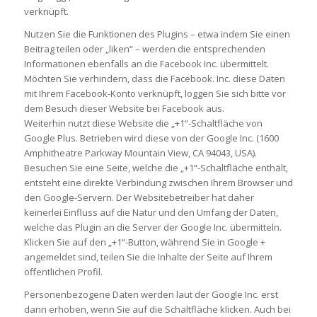
verknüpft.
Nutzen Sie die Funktionen des Plugins – etwa indem Sie einen
Beitrag teilen oder „liken“ – werden die entsprechenden
Informationen ebenfalls an die Facebook Inc. übermittelt.
Möchten Sie verhindern, dass die Facebook. Inc. diese Daten
mit Ihrem Facebook-Konto verknüpft, loggen Sie sich bitte vor
dem Besuch dieser Website bei Facebook aus.
Weiterhin nutzt diese Website die „+1“-Schaltfläche von
Google Plus. Betrieben wird diese von der Google Inc. (1600
Amphitheatre Parkway Mountain View, CA 94043, USA).
Besuchen Sie eine Seite, welche die „+1“-Schaltfläche enthält,
entsteht eine direkte Verbindung zwischen Ihrem Browser und
den Google-Servern. Der Websitebetreiber hat daher
keinerlei Einfluss auf die Natur und den Umfang der Daten,
welche das Plugin an die Server der Google Inc. übermitteln.
Klicken Sie auf den „+1“-Button, während Sie in Google +
angemeldet sind, teilen Sie die Inhalte der Seite auf Ihrem
öffentlichen Profil.
Personenbezogene Daten werden laut der Google Inc. erst
dann erhoben, wenn Sie auf die Schaltfläche klicken. Auch bei