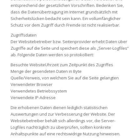
entsprechend der gesetzlichen Vorschriften. Bedenken Sie,
dass die Datenübertragung im Internet grundsätzlich mit
Sicherheitslücken bedacht sein kann. Ein vollumfänglicher
Schutz vor dem Zugriff durch Fremde ist nicht realisierbar.
Zugriffsdaten
Der Websitebetreiber bzw. Seitenprovider erhebt Daten über
Zugriffe auf die Seite und speichert diese als „Server-Logfiles“
ab. Folgende Daten werden so protokolliert:
Besuchte WebsiteUhrzeit zum Zeitpunkt des Zugriffes
Menge der gesendeten Daten in Byte
Quelle/Verweis, von welchem Sie auf die Seite gelangten
Verwendeter Browser
Verwendetes Betriebssystem
Verwendete IP-Adresse
Die erhobenen Daten dienen lediglich statistischen
Auswertungen und zur Verbesserung der Website. Der
Websitebetreiber behält sich allerdings vor, die Server-
Logfiles nachträglich zu überprüfen, sollten konkrete
Anhaltspunkte auf eine rechtswidrige Nutzung hinweisen.