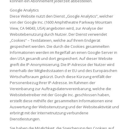
können ein Abonnement jederzeit abbestellen.
Google Analytics
Diese Website nutzt den Dienst „Google Analytics“, welcher
von der Google Inc. (1600 Amphitheatre Parkway Mountain
View, CA 94043, USA) angeboten wird, zur Analyse der
Websitebenutzung durch Nutzer. Der Dienst verwendet
„Cookies“ – Textdateien, welche auf Ihrem Endgerät
gespeichert werden. Die durch die Cookies gesammelten
Informationen werden im Regelfall an einen Google-Server in
den USA gesandt und dort gespeichert. Auf dieser Website
greift die IP-Anonymisierung. Die IP-Adresse der Nutzer wird
innerhalb der Mitgliedsstaaten d er EU und des Europäischen
Wirtschaftsraum gekürzt. Durch diese Kürzung entfällt der
Personenbezug Ihrer IP-Adresse. Im Rahmen der
Vereinbarung zur Auftragsdatenvereinbarung, welche die
Websitebetreiber mit der Google Inc. geschlossen haben,
erstellt diese mithilfe der gesammelten Informationen eine
Auswertung der Websitenutzung und der Websiteaktivität und
erbringt mit der Internetnutzung verbundene
Dienstleistungen.
Sie haben die Möglichkeit, die Speicherung des Cookies auf