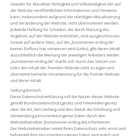
Gewähr für Aktualität, Richtigkeit und Vollständigkeit der auf
der Website veröffentlichten Informationen und Verweise
kann, insbesondere aufgrund der ständigen Aktualisierung
und Veränderung der Website, nicht übernommen werden.
Jedwede Haftung für Schäden, die durch Nutzung des
Angebots auf der Website entstehen, sind ausgeschlossen.
Soweit auf andere Sites, auf die „kunstverein-erding.de“
keinen Einfluss hat, verwiesen wird (Links), gibt deren Inhalt
ausschließlich die Meinung der jeweiligen Anbieters wieder.
„kunstverein-erding.de“ macht sich durch das Setzen von
Links den Inhalt der fremden Website nicht zu eigen und
übernimmt keinerlei Verantwortung für die fremde Website
und deren Inhalt.
Geltungsbereich
Diese Datenschutzerklärung soll die Nutzer dieser Website
gemäß Bundesdatenschutzgesetz und Telemediengesetz
über die Art, den Umfang und den Zweck der Erhebung und
Verwendung personenbezogener Daten durch den
Websitebetreiber [kunstverein-erding.de] informieren.
Der Websitebetreiber nimmt Ihren Datenschutz sehr ernst und
behandelt Ihre personenbezogenen Daten vertraulich und