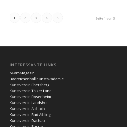
1
2
3
4
5
Seite 1 von 5
INTERESSANTE LINKS
M-Art-Magazin
Badreichenhall Kunstakademie
Kunstverein Ebersberg
Kunstverein Tölzer Land
Kunstverein Rosenheim
Kunstverein Landshut
Kunstverein Aichach
Kunstverein Bad Aibling
Kunstverein Dachau
Kunstverein Passau