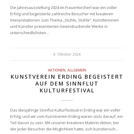
Die Jahresausstellung 2024 im Frauenkircherl war ein voller
Erfolg und begeisterte zahlreiche Besucher mit kreativen
Interpretationen zum Thema „Stühle, Stühle“. Künstlerinnen
und Künstler präsentierten beeindruckende Werke in
unterschiedlichsten…
4. Oktober 2024
AKTIONEN
,
ALLGEMEIN
KUNSTVEREIN ERDING BEGEISTERT
AUF DEM SINNFLUT
KULTURFESTIVAL
Das diesjährige Sinnflut Kulturfestival in Erding war ein voller
Erfolg, und wir vom Kunstverein Erding waren stolz darauf, ein
Teil davon zu sein. Mit unserer kreativen Malerei-Aktion, bei
der jeder Besucher die Möglichkeit hatte, sich künstlerisch…