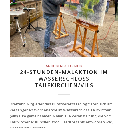
AKTIONEN
,
ALLGEMEIN
24-STUNDEN-MALAKTION IM
WASSERSCHLOSS
TAUFKIRCHEN/VILS
Dreizehn Mitglieder des Kunstvereins Erding trafen sich am
vergangenen Wochenende im Wasserschloss Taufkirchen
(Vils) zum gemeinsamen Malen. Die Veranstaltung, die vom
Taufkirchener Künstler Bodo Gsedl organisiert worden war,
begann am Samstag…