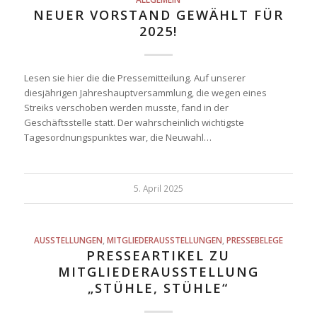
NEUER VORSTAND GEWÄHLT FÜR
2025!
Lesen sie hier die die Pressemitteilung. Auf unserer
diesjährigen Jahreshauptversammlung, die wegen eines
Streiks verschoben werden musste, fand in der
Geschäftsstelle statt. Der wahrscheinlich wichtigste
Tagesordnungspunktes war, die Neuwahl…
5. April 2025
AUSSTELLUNGEN
,
MITGLIEDERAUSSTELLUNGEN
,
PRESSEBELEGE
PRESSEARTIKEL ZU
MITGLIEDERAUSSTELLUNG
„STÜHLE, STÜHLE“