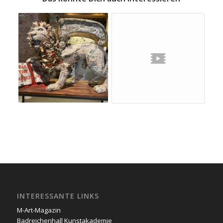
INTERESSANTE LINKS
M-Art-Magazin
Badreichenhall Kunstakademie