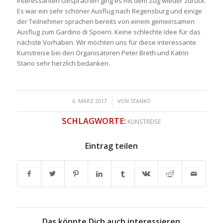
interessanten Gesprächen ging es mit dem Zug wieder zurück.
Es war ein sehr schöner Ausflug nach Regensburg und einige
der Teilnehmer sprachen bereits von einem gemeinsamen
Ausflug zum Gardino di Spoerri. Keine schlechte Idee für das
nächste Vorhaben. Wir möchten uns für diese interessante
Kunstreise bei den Organisatoren Peter Breth und Katrin
Stano sehr herzlich bedanken.
/
6. MÄRZ 2017
VON
STANKO
SCHLAGWORTE:
KUNSTREISE
Eintrag teilen
Das könnte Dich auch interessieren