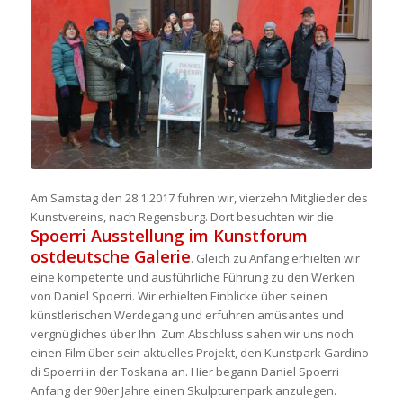
Am Samstag den 28.1.2017 fuhren wir, vierzehn Mitglieder des
Kunstvereins, nach Regensburg. Dort besuchten wir die
Spoerri Ausstellung im Kunstforum
ostdeutsche Galerie
. Gleich zu Anfang erhielten wir
eine kompetente und ausführliche Führung zu den Werken
von Daniel Spoerri. Wir erhielten Einblicke über seinen
künstlerischen Werdegang und erfuhren amüsantes und
vergnügliches über Ihn. Zum Abschluss sahen wir uns noch
einen Film über sein aktuelles Projekt, den Kunstpark Gardino
di Spoerri in der Toskana an. Hier begann Daniel Spoerri
Anfang der 90er Jahre einen Skulpturenpark anzulegen.