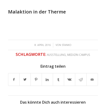
Malaktion in der Therme
/
8. APRIL 2016
VON
STANKO
SCHLAGWORTE:
AUSSTELLUNG
,
MEDIZIN CAMPUS
Eintrag teilen
Das könnte Dich auch interessieren