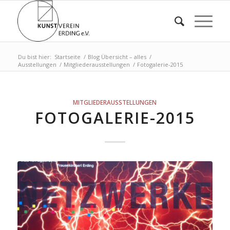
Du bist hier:
Startseite
/
Blog Übersicht – alles
/
Ausstellungen
/
Mitgliederausstellungen
/
Fotogalerie-2015
MITGLIEDERAUSSTELLUNGEN
FOTOGALERIE-2015