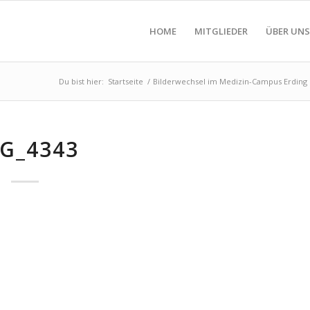
HOME
MITGLIEDER
ÜBER UNS
Du bist hier:
Startseite
/
Bilderwechsel im Medizin-Campus Erding
G_4343