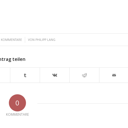
/
0 KOMMENTARE
VON
PHILIPP LANG
ntrag teilen
0
KOMMENTARE