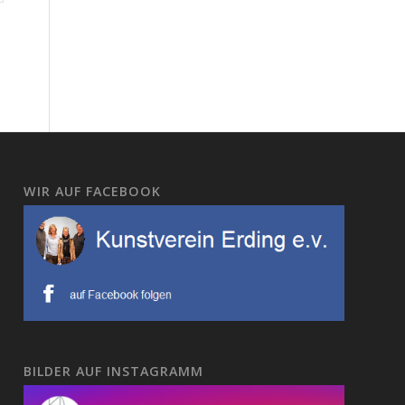
WIR AUF FACEBOOK
BILDER AUF INSTAGRAMM