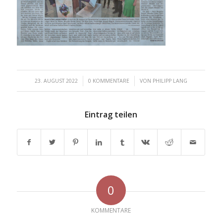
/
/
23. AUGUST 2022
0 KOMMENTARE
VON
PHILIPP LANG
Eintrag teilen
0
KOMMENTARE