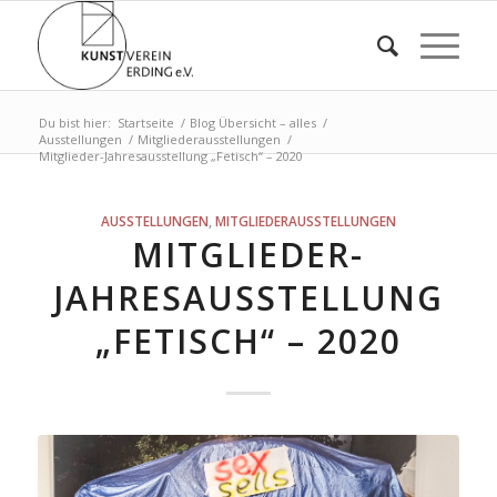
Du bist hier:
Startseite
/
Blog Übersicht – alles
/
Ausstellungen
/
Mitgliederausstellungen
/
Mitglieder-Jahresausstellung „Fetisch“ – 2020
AUSSTELLUNGEN
,
MITGLIEDERAUSSTELLUNGEN
MITGLIEDER-
JAHRESAUSSTELLUNG
„FETISCH“ – 2020