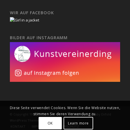
WIR AUF FACEBOOK
BILDER AUF INSTAGRAMM
Diese Seite verwendet Cookies. Wenn Sie die Website nutzen,
stimmen Sie deren Verwendung zu.
© Copyright 1995 - 2020 - Kunstverein Erding -
powered by Enfold
WordPress Theme
OK
Learn more
KONTAKT
IMPRESSUM
DATENSCHUTZ