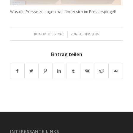
Was die Presse zu sagen hat, findet sich im Pressespiegel!
/
18. NOVEMBER 2020
VON
PHILIPP LANG
Eintrag teilen
INTERESSANTE LINKS