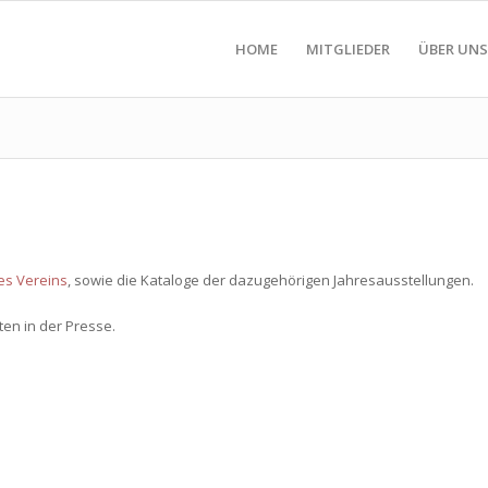
HOME
MITGLIEDER
ÜBER UNS
es Vereins
, sowie die Kataloge der dazugehörigen Jahresausstellungen.
en in der Presse.