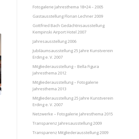
Fotogalerie Jahresthema 18×24 – 2005
Gastausstellung Florian Lechner 2009
Gottfried Bach Gedächtnisausstellung
Kempinski Airport Hotel 2007
Jahresausstellung 2006
Jubiläumsausstellung 25 Jahre Kunstverein
Erding e. V. 2007
Mitgliederausstellung – Bella Figura
Jahresthema 2012
Mitgliederausstellung – Fotogalerie
Jahresthema 2013
Mitgliederausstellung 25 Jahre Kunstverein
Erding e. V. 2007
Netzwerke – Fotogalerie Jahresthema 2015
Transparenz Jahresausstellung 2009
Transparenz Mitgliederausstellung 2009