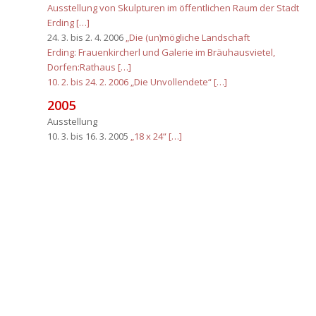
Ausstellung von Skulpturen im öffentlichen Raum der Stadt
Erding […]
24. 3. bis 2. 4. 2006
„Die (un)mögliche Landschaft
Erding: Frauenkircherl und Galerie im Bräuhausvietel,
Dorfen:Rathaus […]
10. 2. bis 24. 2. 2006 „Die Unvollendete“ […]
2005
Ausstellung
10. 3. bis 16. 3. 2005
„18 x 24“ […]