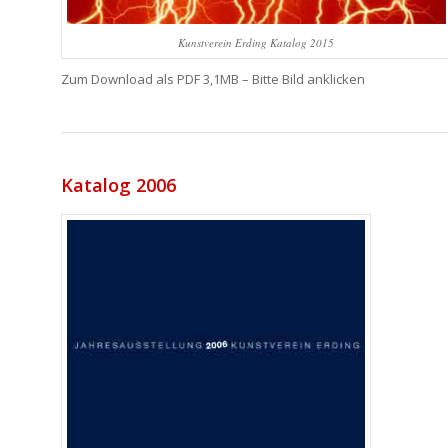
Kunstverein Erding Katalog 2015
Zum Download als PDF 3,1MB – Bitte Bild anklicken
Katalog 2006