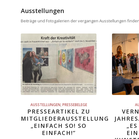
Ausstellungen
Beiträge und Fotogalerien der vergangen Ausstellungen finden 
AUSSTELLUNGEN
,
PRESSEBELEGE
A
PRESSEARTIKEL ZU
VERN
MITGLIEDERAUSSTELLUNG
JAHRE
„EINFACH SO! SO
„ES
EINFACH!“
EIN