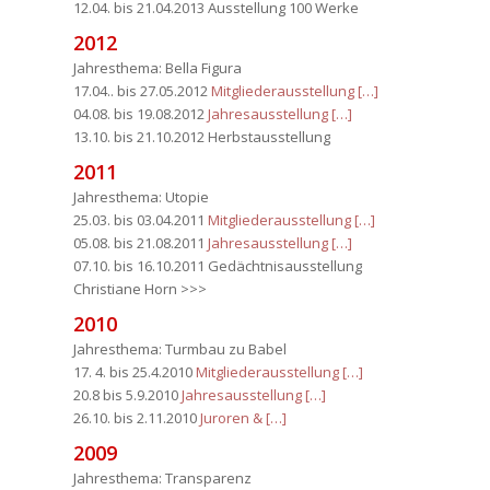
12.04. bis 21.04.2013 Ausstellung 100 Werke
2012
Jahresthema: Bella Figura
17.04.. bis 27.05.2012
Mitgliederausstellung […]
04.08. bis 19.08.2012
Jahresausstellung […]
13.10. bis 21.10.2012 Herbstausstellung
2011
Jahresthema: Utopie
25.03. bis 03.04.2011
Mitgliederausstellung […]
05.08. bis 21.08.2011
Jahresausstellung […]
07.10. bis 16.10.2011 Gedächtnisausstellung
Christiane Horn >>>
2010
Jahresthema: Turmbau zu Babel
17. 4. bis 25.4.2010
Mitgliederausstellung […]
20.8 bis 5.9.2010
Jahresausstellung […]
26.10. bis 2.11.2010
Juroren & […]
2009
Jahresthema: Transparenz