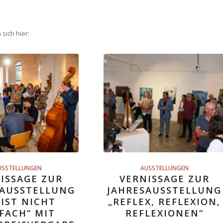
sich hier:
USSTELLUNGEN
AUSSTELLUNGEN
ISSAGE ZUR
VERNISSAGE ZUR
SAUSSTELLUNG
JAHRESAUSSTELLUNG
 IST NICHT
„REFLEX, REFLEXION,
FACH“ MIT
REFLEXIONEN“