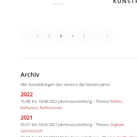
KUNST
‹
1
2
3
4
5
›
»
Archiv
Alle Ausstellungen des Vereins der letzten Jahre:
2022
15.08. bis 18.08.2022 Jahresausstellung – Thema:
Reflex,
Reflexion, Reflexionen
2021
03.07. bis 18.03.2021 Jahresausstellung – Thema:
Digitale
SehnSUCHT