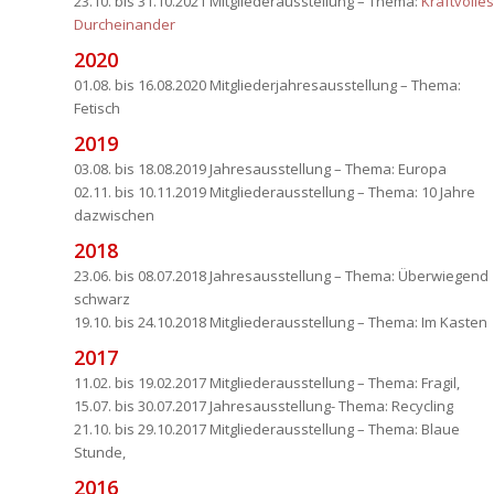
23.10. bis 31.10.2021 Mitgliederausstellung – Thema:
Kraftvolles
Durcheinander
2020
01.08. bis 16.08.2020 Mitgliederjahresausstellung – Thema:
Fetisch
2019
03.08. bis 18.08.2019 Jahresausstellung – Thema: Europa
02.11. bis 10.11.2019 Mitgliederausstellung – Thema: 10 Jahre
dazwischen
2018
23.06. bis 08.07.2018 Jahresausstellung – Thema: Überwiegend
schwarz
19.10. bis 24.10.2018 Mitgliederausstellung – Thema: Im Kasten
2017
11.02. bis 19.02.2017 Mitgliederausstellung – Thema: Fragil,
15.07. bis 30.07.2017 Jahresausstellung- Thema: Recycling
21.10. bis 29.10.2017 Mitgliederausstellung – Thema: Blaue
Stunde,
2016