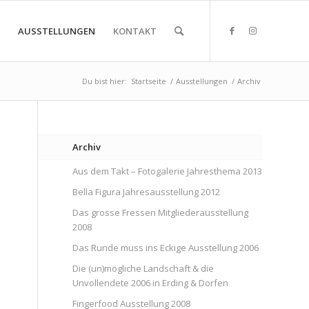
AUSSTELLUNGEN
KONTAKT
Du bist hier:
Startseite
/
Ausstellungen
/
Archiv
Archiv
Aus dem Takt – Fotogalerie Jahresthema 2013
Bella Figura Jahresausstellung 2012
Das grosse Fressen Mitgliederausstellung
2008
Das Runde muss ins Eckige Ausstellung 2006
Die (un)mögliche Landschaft & die
Unvollendete 2006 in Erding & Dorfen
Fingerfood Ausstellung 2008