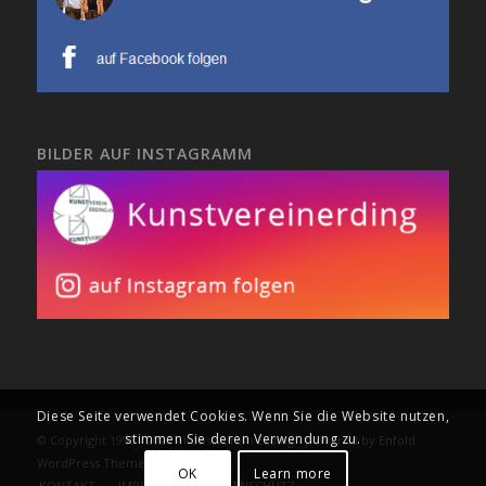
BILDER AUF INSTAGRAMM
Diese Seite verwendet Cookies. Wenn Sie die Website nutzen,
stimmen Sie deren Verwendung zu.
© Copyright 1995 - 2020 - Kunstverein Erding -
powered by Enfold
WordPress Theme
OK
Learn more
KONTAKT
IMPRESSUM
DATENSCHUTZ