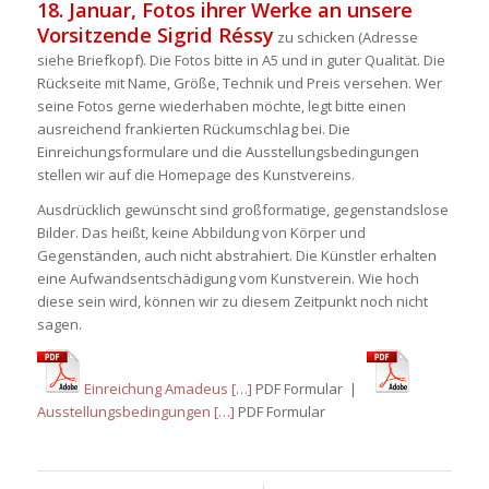
18. Januar, Fotos ihrer Werke an unsere
Vorsitzende Sigrid Réssy
zu schicken (Adresse
siehe Briefkopf). Die Fotos bitte in A5 und in guter Qualität. Die
Rückseite mit Name, Größe, Technik und Preis versehen. Wer
seine Fotos gerne wiederhaben möchte, legt bitte einen
ausreichend frankierten Rückumschlag bei. Die
Einreichungsformulare und die Ausstellungsbedingungen
stellen wir auf die Homepage des Kunstvereins.
Ausdrücklich gewünscht sind großformatige, gegenstandslose
Bilder. Das heißt, keine Abbildung von Körper und
Gegenständen, auch nicht abstrahiert. Die Künstler erhalten
eine Aufwandsentschädigung vom Kunstverein. Wie hoch
diese sein wird, können wir zu diesem Zeitpunkt noch nicht
sagen.
Einreichung Amadeus […]
PDF Formular |
Ausstellungsbedingungen […]
PDF Formular