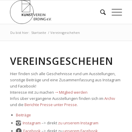
Du bist hier:
Startseite
/
Vereinsgeschehen
VEREINSGESCHEHEN
Hier finden sich alle Geschehnisse rund um Ausstellungen,
sonstige Beiträge und eine Zusammenfassung aus Instagram
und Facebook!
Interesse mit zu machen
🠒 Mitglied werden
Infos über vergangene Ausstellungen finden sich im
Archiv
und die
Berichte Presse unter Presse
.
Beiträge
Instagram
–> direkt
zu unserem Instagram
Facebook
–> direkt zu
unserem Facebook