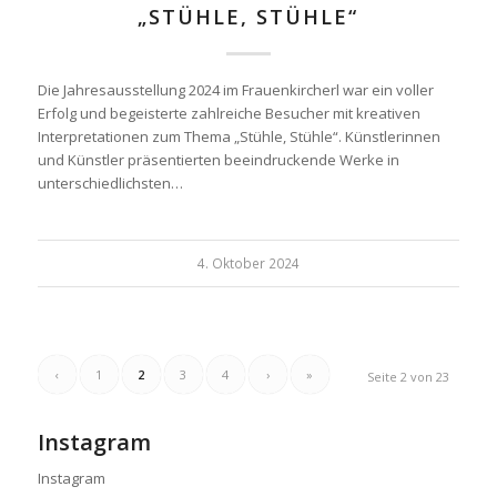
„STÜHLE, STÜHLE“
Die Jahresausstellung 2024 im Frauenkircherl war ein voller
Erfolg und begeisterte zahlreiche Besucher mit kreativen
Interpretationen zum Thema „Stühle, Stühle“. Künstlerinnen
und Künstler präsentierten beeindruckende Werke in
unterschiedlichsten…
4. Oktober 2024
‹
1
2
3
4
›
»
Seite 2 von 23
Instagram
Instagram