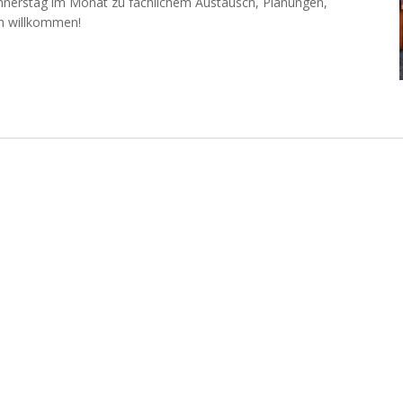
nnerstag im Monat zu fachlichem Austausch, Planungen,
ich willkommen!