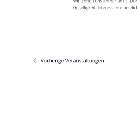
Wir treffen uns immer am 3. Do
Geselligkeit. Interessierte herzl
Vorherige
Veranstaltungen