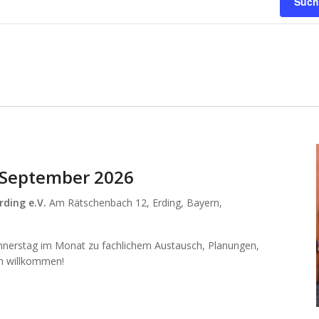
Such
n September 2026
rding e.V.
Am Rätschenbach 12, Erding, Bayern,
nnerstag im Monat zu fachlichem Austausch, Planungen,
ich willkommen!