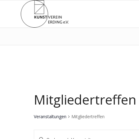
Mitgliedertreffen
Veranstaltungen
Mitgliedertreffen
Veranstaltungen
Bitte