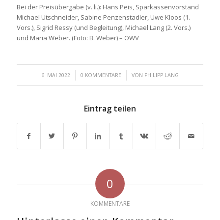
Bei der Preisübergabe (v. li.): Hans Peis, Sparkassenvorstand
Michael Utschneider, Sabine Penzenstadler, Uwe Kloos (1.
Vors.), Sigrid Ressy (und Begleitung), Michael Lang (2. Vors.)
und Maria Weber. (Foto: B. Weber) – OWV
/
/
6. MAI 2022
0 KOMMENTARE
VON
PHILIPP LANG
Eintrag teilen
0
KOMMENTARE