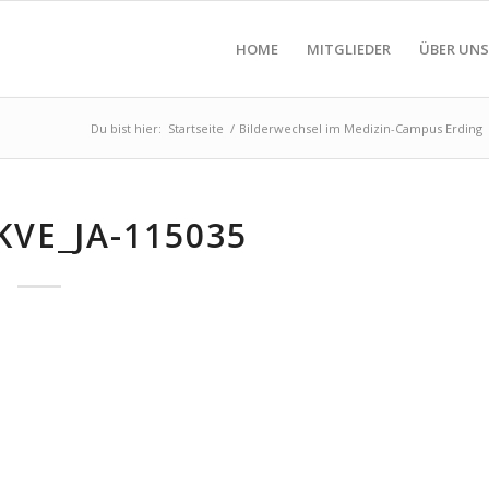
HOME
MITGLIEDER
ÜBER UNS
Du bist hier:
Startseite
/
Bilderwechsel im Medizin-Campus Erding
KVE_JA-115035