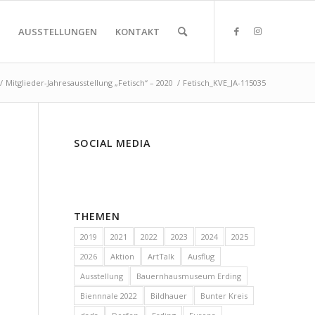
AUSSTELLUNGEN
KONTAKT
/
Mitglieder-Jahresausstellung „Fetisch“ – 2020
/
Fetisch_KVE_JA-115035
SOCIAL MEDIA
THEMEN
2019
2021
2022
2023
2024
2025
2026
Aktion
ArtTalk
Ausflug
Ausstellung
Bauernhausmuseum Erding
Biennnale 2022
Bildhauer
Bunter Kreis