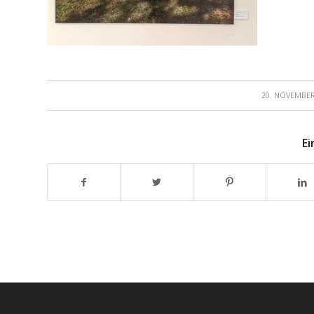
/
20. NOVEMBER
Ei