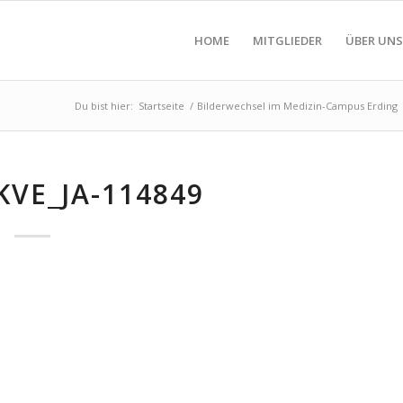
HOME
MITGLIEDER
ÜBER UNS
Du bist hier:
Startseite
/
Bilderwechsel im Medizin-Campus Erding
KVE_JA-114849