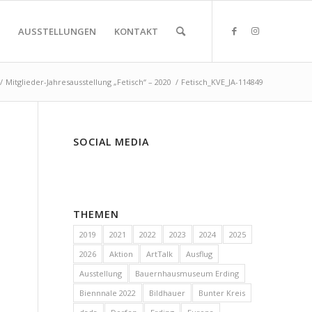
AUSSTELLUNGEN
KONTAKT
/
Mitglieder-Jahresausstellung „Fetisch“ – 2020
/
Fetisch_KVE_JA-114849
SOCIAL MEDIA
THEMEN
2019
2021
2022
2023
2024
2025
2026
Aktion
ArtTalk
Ausflug
Ausstellung
Bauernhausmuseum Erding
Biennnale 2022
Bildhauer
Bunter Kreis