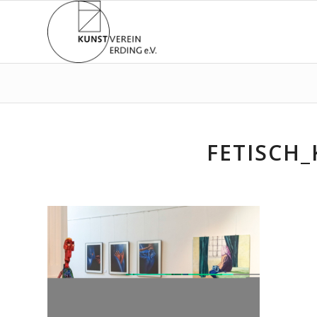
FETISCH_