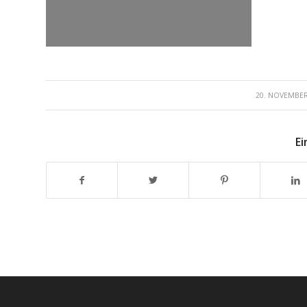
/
20. NOVEMBER
Ei