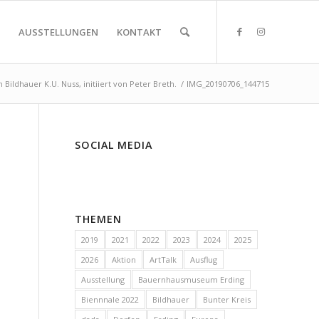
AUSSTELLUNGEN
KONTAKT
 Bildhauer K.U. Nuss, initiiert von Peter Breth.
/
IMG_20190706_144715
SOCIAL MEDIA
THEMEN
2019
2021
2022
2023
2024
2025
2026
Aktion
ArtTalk
Ausflug
Ausstellung
Bauernhausmuseum Erding
Biennnale 2022
Bildhauer
Bunter Kreis