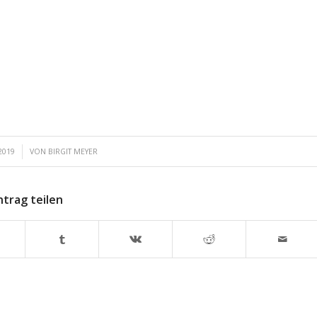
2019
VON
BIRGIT MEYER
ntrag teilen