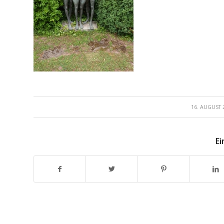
/
16. AUGUST 
Ei