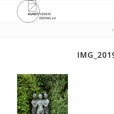
D
IMG_201