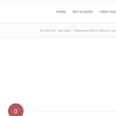
HOME
MITGLIEDER
ÜBER UNS
Du bist hier:
Startseite
/
Bilderwechsel im Medizin-Ca
0