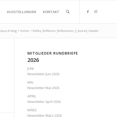
AUSSTELLUNGEN
KONTAKT
mpus Erding
/
Home
/
Reflex_Reflexion_Reflexionen_2_blured_header
MITGLIEDER RUNDBRIEFE
2026
JUNI
Newsletter Juni 2026
MAI
Newsletter Mai 2026
APRIL
Newsletter April 2026
MÄRZ
Newsletter März 2026