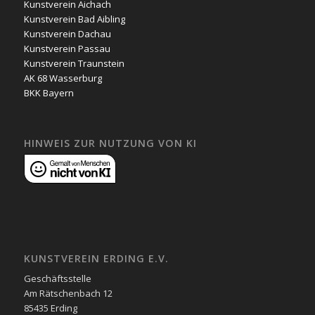
Kunstverein Aichach
Kunstverein Bad Aibling
Kunstverein Dachau
Kunstverein Passau
Kunstverein Traunstein
AK 68 Wasserburg
BKK Bayern
HINWEIS ZUR NUTZUNG VON KI
KUNSTVEREIN ERDING E.V.
Geschäftsstelle
Am Rätschenbach 12
85435 Erding