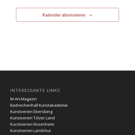
Kalender abonnieren
INTERESSANTE LINKS
M-Art-Magazin
Badreichenhall Kunstakademie
Kunstverein Ebersberg
Kunstverein Tölzer Land
Kunstverein Rosenheim
Kunstverein Landshut