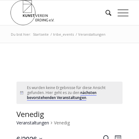
Du bist hier:
Startseite
/
tribe_events
/
Veranstaltungen
Es wurden keine Ergebnisse für diese Ansicht
gefunden. Hier geht es zu den
nächsten
bevorstehenden Veranstaltungen
.
Venedig
Veranstaltungen
Venedig
Veransta
Verans
6/2026
Suche