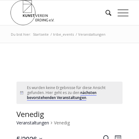
Du bist hier:
Startseite
/
tribe_events
/
Veranstaltungen
Es wurden keine Ergebnisse für diese Ansicht
gefunden. Hier geht es zu den
nächsten
bevorstehenden Veranstaltungen
.
Venedig
Veranstaltungen
Venedig
Veransta
Verans
5/2026
Suche