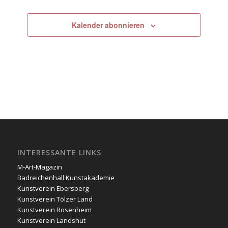
Kalender abonnieren
INTERESSANTE LINKS
M-Art-Magazin
Badreichenhall Kunstakademie
Kunstverein Ebersberg
Kunstverein Tölzer Land
Kunstverein Rosenheim
Kunstverein Landshut