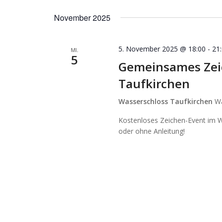
November 2025
5. November 2025 @ 18:00
-
21
MI.
5
Gemeinsames Zei
Taufkirchen
Wasserschloss Taufkirchen
Wa
Kostenloses Zeichen-Event im Wa
oder ohne Anleitung!