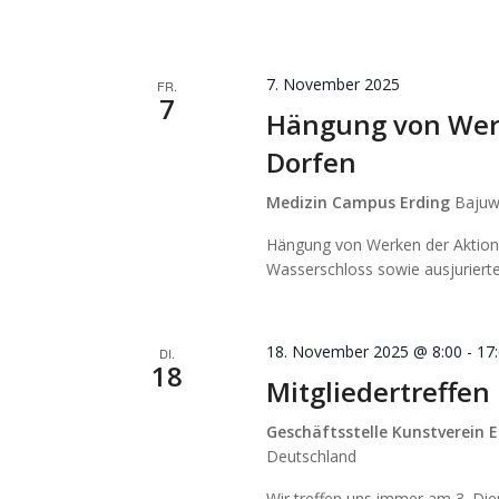
7. November 2025
FR.
7
Hängung von Wer
Dorfen
Medizin Campus Erding
Bajuw
Hängung von Werken der Aktione
Wasserschloss sowie ausjurierte
18. November 2025 @ 8:00
-
17
DI.
18
Mitgliedertreffe
Geschäftsstelle Kunstverein E
Deutschland
Wir treffen uns immer am 3. Di