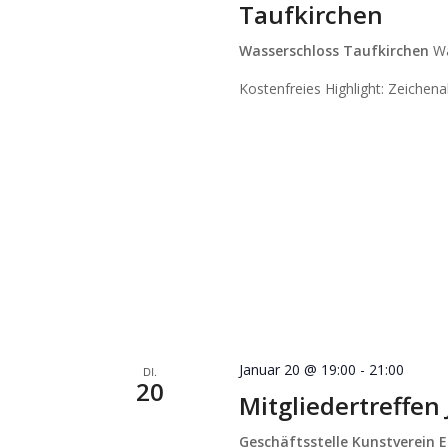
Taufkirchen
Wasserschloss Taufkirchen
Wa
Kostenfreies Highlight: Zeichen
Januar 20 @ 19:00
-
21:00
DI.
20
Mitgliedertreffen
Geschäftsstelle Kunstverein E