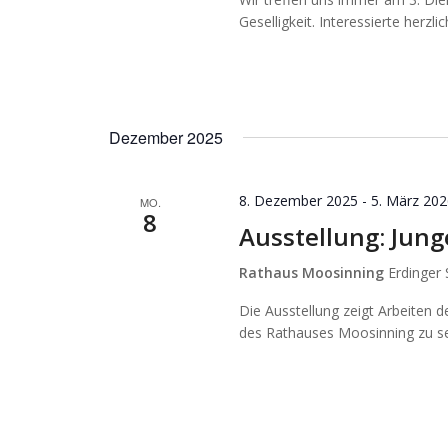
Geselligkeit. Interessierte herzl
Dezember 2025
8. Dezember 2025
-
5. März 20
MO.
8
Ausstellung: Jun
Rathaus Moosinning
Erdinger
Die Ausstellung zeigt Arbeiten 
des Rathauses Moosinning zu s