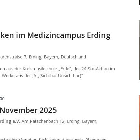
ken im Medizincampus Erding
arenstraße 7, Erding, Bayern, Deutschland
n aus der Kreismusikschule „Erde“, der 24-Std-Aktion im
 Werke aus der JA „(Sichtbar Unsichtbar)“
:00
n November 2025
rding e.V.
Am Rätschenbach 12, Erding, Bayern,
enstag im Monat zu fachlichem Austausch, Planungen,