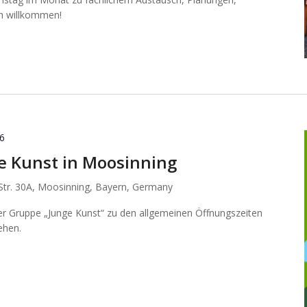
ich willkommen!
26
ge Kunst in Moosinning
 Str. 30A, Moosinning, Bayern, Germany
der Gruppe „Junge Kunst“ zu den allgemeinen Öffnungszeiten
ehen.