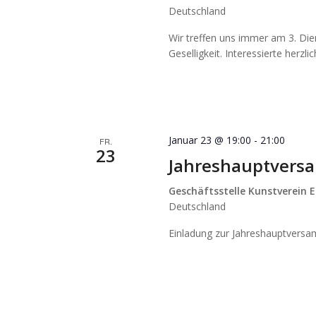
Deutschland
Wir treffen uns immer am 3. Di
Geselligkeit. Interessierte herzl
Januar 23 @ 19:00
-
21:00
FR.
23
Jahreshauptvers
Geschäftsstelle Kunstverein E
Deutschland
Einladung zur Jahreshauptvers