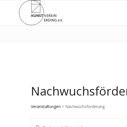
Nachwuchsförde
Veranstaltungen
Nachwuchsförderung
Veranstaltungen
Bitte