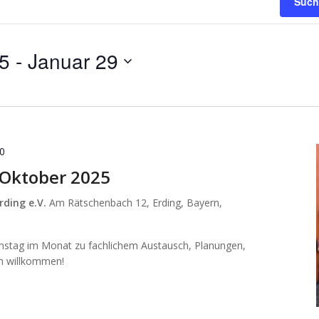
Such
25
 - 
Januar 29
30
 Oktober 2025
rding e.V.
Am Rätschenbach 12, Erding, Bayern,
enstag im Monat zu fachlichem Austausch, Planungen,
ich willkommen!