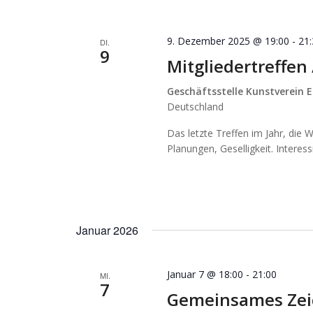
9. Dezember 2025 @ 19:00
-
21
DI.
9
Mitgliedertreffe
Geschäftsstelle Kunstverein E
Deutschland
Das letzte Treffen im Jahr, die
Planungen, Geselligkeit. Interes
Januar 2026
Januar 7 @ 18:00
-
21:00
MI.
7
Gemeinsames Zei