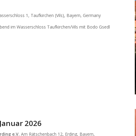
sserschloss 1, Taufkirchen (Vils), Bayern, Germany
abend im Wasserschloss Taufkirchen/Vils mit Bodo Gsedl
 Januar 2026
rding e.V.
Am Rätschenbach 12, Erding, Bayern,