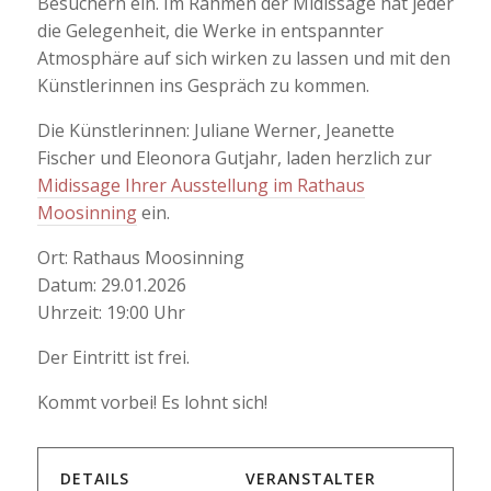
Besuchern ein. Im Rahmen der Midissage hat jeder
die Gelegenheit, die Werke in entspannter
Atmosphäre auf sich wirken zu lassen und mit den
Künstlerinnen ins Gespräch zu kommen.
Die Künstlerinnen: Juliane Werner, Jeanette
Fischer und Eleonora Gutjahr, laden herzlich zur
Midissage Ihrer Ausstellung im Rathaus
Moosinning
ein.
Ort: Rathaus Moosinning
Datum: 29.01.2026
Uhrzeit: 19:00 Uhr
Der Eintritt ist frei.
Kommt vorbei! Es lohnt sich!
DETAILS
VERANSTALTER