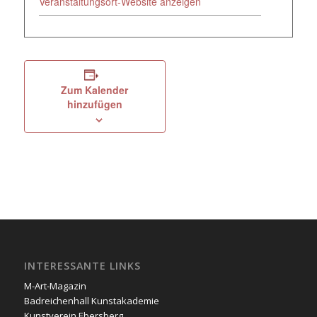
Veranstaltungsort-Website anzeigen
Zum Kalender
hinzufügen
INTERESSANTE LINKS
M-Art-Magazin
Badreichenhall Kunstakademie
Kunstverein Ebersberg