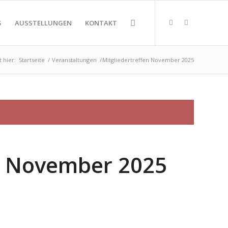
S
AUSSTELLUNGEN
KONTAKT
t hier:
Startseite
/
Veranstaltungen
/
Mitgliedertreffen November 2025
en November 2025