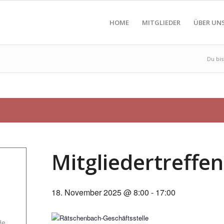
HOME
MITGLIEDER
ÜBER UN
Du bis
Mitgliedertreff
18. November 2025 @ 8:00
-
17:00
de