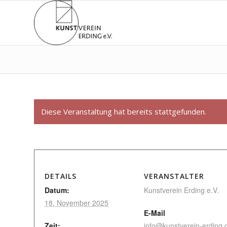
Diese Veranstaltung hat bereits stattgefunden.
DETAILS
VERANSTALTER
Datum:
Kunstverein Erding e.V.
18. November 2025
E-Mail
Zeit:
info@kunstverein-erding.