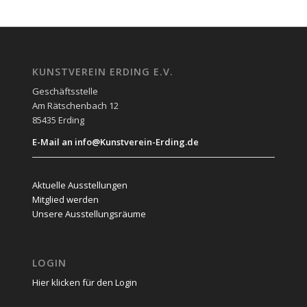
KUNSTVEREIN ERDING E.V.
Geschäftsstelle
Am Rätschenbach 12
85435 Erding
E-Mail an info@Kunstverein-Erding.de
Aktuelle Ausstellungen
Mitglied werden
Unsere Ausstellungsräume
LOGIN
Hier klicken für den Login