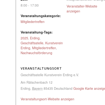
8:00 - 17:00
Veranstalter-Website
anzeigen
Veranstaltungskategorie:
Mitgliedertreffen
Veranstaltung-Tags:
2025
,
Erding
,
Geschäftsstelle
,
Kunstverein
Erding
,
Mitgliedertreffen
,
Nachwuchsförderung
VERANSTALTUNGSORT
Geschäftsstelle Kunstverein Erding e.V.
Am Rätschenbach 12
Erding
,
Bayern
85435
Deutschland
Google Karte anzeig
Veranstaltungsort-Website anzeigen