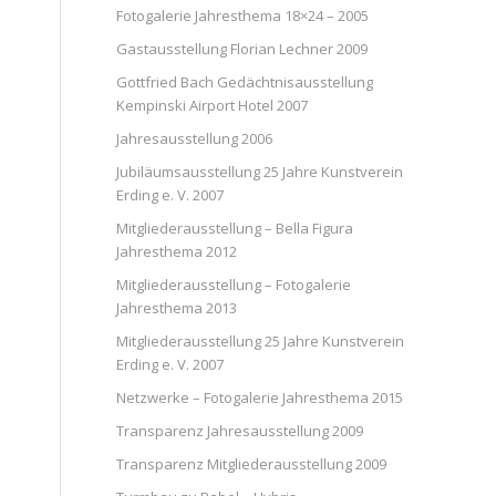
Fotogalerie Jahresthema 18×24 – 2005
Gastausstellung Florian Lechner 2009
Gottfried Bach Gedächtnisausstellung
Kempinski Airport Hotel 2007
Jahresausstellung 2006
Jubiläumsausstellung 25 Jahre Kunstverein
Erding e. V. 2007
Mitgliederausstellung – Bella Figura
Jahresthema 2012
Mitgliederausstellung – Fotogalerie
Jahresthema 2013
Mitgliederausstellung 25 Jahre Kunstverein
Erding e. V. 2007
Netzwerke – Fotogalerie Jahresthema 2015
Transparenz Jahresausstellung 2009
Transparenz Mitgliederausstellung 2009