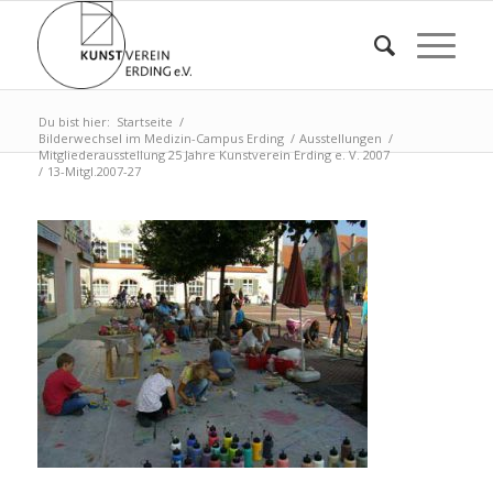
Du bist hier:
Startseite
/
Bilderwechsel im Medizin-Campus Erding
/
Ausstellungen
/
Mitgliederausstellung 25 Jahre Kunstverein Erding e. V. 2007
/
13-Mitgl.2007-27