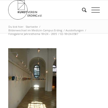
Du bist hier:
Startseite
/
Bilderwechsel im Medizin-Campus Erding
/
Ausstellungen
/
Fotogalerie Jahresthema 18×24 – 2005
/
02-18×24-0587