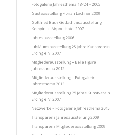
Fotogalerie Jahresthema 18×24 – 2005
Gastausstellung Florian Lechner 2009
Gottfried Bach Gedächtnisausstellung
Kempinski Airport Hotel 2007
Jahresausstellung 2006
Jubiläumsausstellung 25 Jahre Kunstverein
Erding e. V. 2007
Mitgliederausstellung – Bella Figura
Jahresthema 2012
Mitgliederausstellung – Fotogalerie
Jahresthema 2013
Mitgliederausstellung 25 Jahre Kunstverein
Erding e. V. 2007
Netzwerke – Fotogalerie Jahresthema 2015
Transparenz Jahresausstellung 2009
Transparenz Mitgliederausstellung 2009