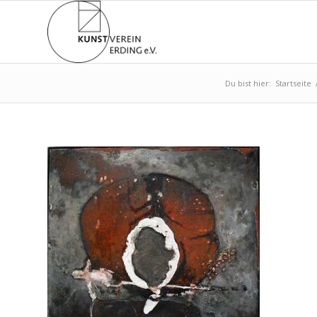
Du bist hier:
Startseite