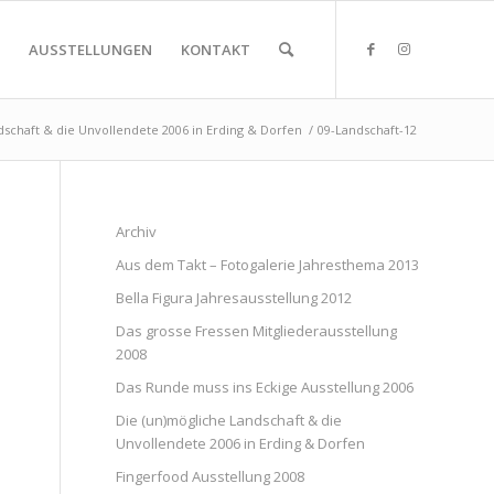
AUSSTELLUNGEN
KONTAKT
dschaft & die Unvollendete 2006 in Erding & Dorfen
/
09-Landschaft-12
Archiv
Aus dem Takt – Fotogalerie Jahresthema 2013
Bella Figura Jahresausstellung 2012
Das grosse Fressen Mitgliederausstellung
2008
Das Runde muss ins Eckige Ausstellung 2006
Die (un)mögliche Landschaft & die
Unvollendete 2006 in Erding & Dorfen
Fingerfood Ausstellung 2008