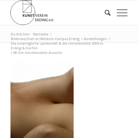
Du bist hier:
Startseite
/
Bilderwechsel im Medizin-Campus Erding
/
Ausstellungen
/
Die (un)mögliche Landschaft & die Unvollendete 2006 in
Erding & Dorfen
/
08-Die-Unvollendete-Ausschn