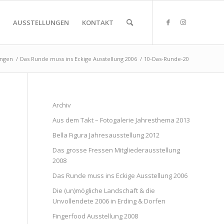
AUSSTELLUNGEN
KONTAKT
ungen
/
Das Runde muss ins Eckige Ausstellung 2006
/
10-Das-Runde-20
Archiv
Aus dem Takt – Fotogalerie Jahresthema 2013
Bella Figura Jahresausstellung 2012
Das grosse Fressen Mitgliederausstellung
2008
Das Runde muss ins Eckige Ausstellung 2006
Die (un)mögliche Landschaft & die
Unvollendete 2006 in Erding & Dorfen
Fingerfood Ausstellung 2008