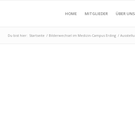
HOME
MITGLIEDER
ÜBER UNS
Du bist hier:
Startseite
/
Bilderwechsel im Medizin-Campus Erding
/
Ausstell