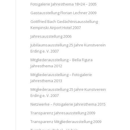
Fotogalerie Jahresthema 18×24 – 2005
Gastausstellung Florian Lechner 2009
Gottfried Bach Gedächtnisausstellung
Kempinski Airport Hotel 2007
Jahresausstellung 2006
Jubiläumsausstellung 25 Jahre Kunstverein
Erding e. V. 2007
Mitgliederausstellung – Bella Figura
Jahresthema 2012
Mitgliederausstellung – Fotogalerie
Jahresthema 2013
Mitgliederausstellung 25 Jahre Kunstverein
Erding e. V. 2007
Netzwerke – Fotogalerie Jahresthema 2015
Transparenz Jahresausstellung 2009
Transparenz Mitgliederausstellung 2009