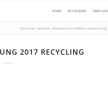
HOME
MITGLIEDER
ÜBER UNS
Du bist hier:
Startseite
/
Bilderwechsel im Medizin-Campus Erding
UNG 2017 RECYCLING