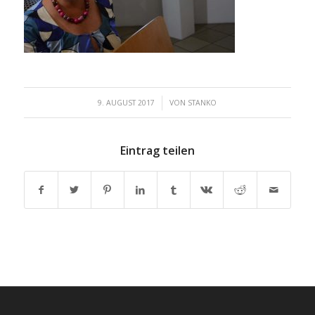
/
9. AUGUST 2017
VON
STANKO
Eintrag teilen