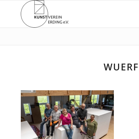
WUERF