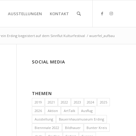
AUSSTELLUNGEN
KONTAKT
ein Erding begeistert auf dem Sinnflut Kulturfestival
/
wuerfel_aufbau
SOCIAL MEDIA
THEMEN
2019
2021
2022
2023
2024
2025
2026
Aktion
ArtTalk
Ausflug
Ausstellung
Bauernhausmuseum Erding
Biennnale 2022
Bildhauer
Bunter Kreis