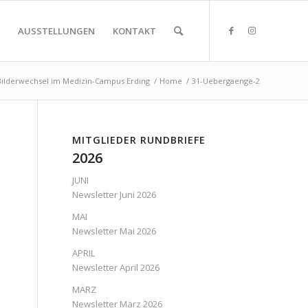
AUSSTELLUNGEN
KONTAKT
Bilderwechsel im Medizin-Campus Erding
/
Home
/
31-Uebergaenge-2
MITGLIEDER RUNDBRIEFE
2026
JUNI
Newsletter Juni 2026
MAI
Newsletter Mai 2026
APRIL
Newsletter April 2026
MÄRZ
Newsletter März 2026