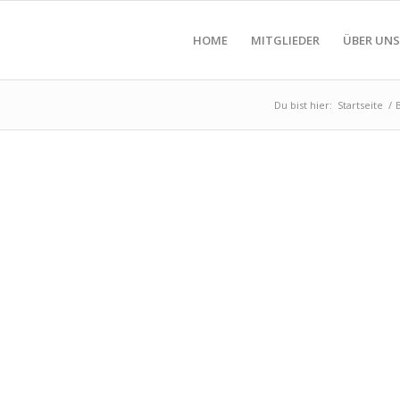
HOME
MITGLIEDER
ÜBER UNS
Du bist hier:
Startseite
/