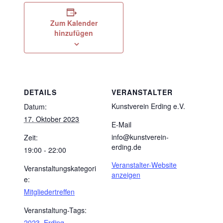
Zum Kalender
hinzufügen
DETAILS
VERANSTALTER
Kunstverein Erding e.V.
Datum:
17. Oktober 2023
E-Mail
info@kunstverein-
Zeit:
erding.de
19:00 - 22:00
Veranstalter-Website
Veranstaltungskategori
anzeigen
e:
Mitgliedertreffen
Veranstaltung-Tags:
2023
,
Erding
,