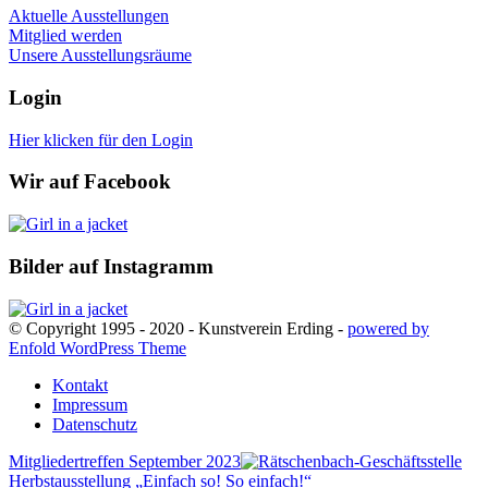
Aktuelle Ausstellungen
Mitglied werden
Unsere Ausstellungsräume
Login
Hier klicken für den Login
Wir auf Facebook
Bilder auf Instagramm
© Copyright 1995 - 2020 - Kunstverein Erding -
powered by
Enfold WordPress Theme
Kontakt
Impressum
Datenschutz
Mitgliedertreffen September 2023
Herbstausstellung „Einfach so! So einfach!“