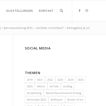
AUSSTELLUNGEN
KONTAKT
g
/
Jahresausstellung 2025 – „(Sichtbar Unsichtbar)“
/
Beitragsbild_JA_25
SOCIAL MEDIA
THEMEN
2019
2021
2022
2023
2024
2025
2026
Aktion
ArtTalk
Ausflug
Ausstellung
Bauernhausmuseum Erding
Biennnale 2022
Bildhauer
Bunter Kreis