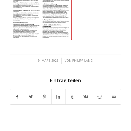
/
9. MÄRZ 2025
VON
PHILIPP LANG
Eintrag teilen