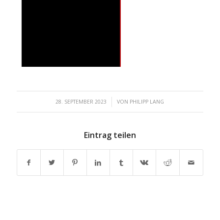
/
28. SEPTEMBER 2023
VON
PHILIPP LANG
Eintrag teilen