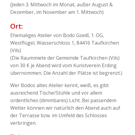
(Jeden 3. Mittwoch im Monat, außer August &
Dezember, im November am 1. Mittwoch)
Ort:
Ehemaliges Atelier von Bodo Gsedl, 1. OG,
Westflügel, Wasserschloss 1, 84416 Taufkirchen
(Vils)
(Die Raummiete der Gemeinde Taufkirchen (Vils)
von 30 € je Abend wird vom Kunstverein Erding
übernommen. Die Anzahl der Plätze ist begrenzt.)
Wer Bodos altes Atelier kennt, weiß, es gibt
ausreichend Tische/Stühle und vor allem
ordentliches (dimmbares) Licht. Bei passendem
Wetter können wir natürlich den Abend auch auf
der Terrasse bzw. im Umfeld des Schlosses
verbringen.