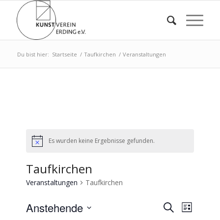
Du bist hier:
Startseite
/
Taufkirchen
/
Veranstaltungen
Es wurden keine Ergebnisse gefunden.
Taufkirchen
Veranstaltungen
Taufkirchen
Veransta
Verans
Anstehende
Suche
Liste
Ansich