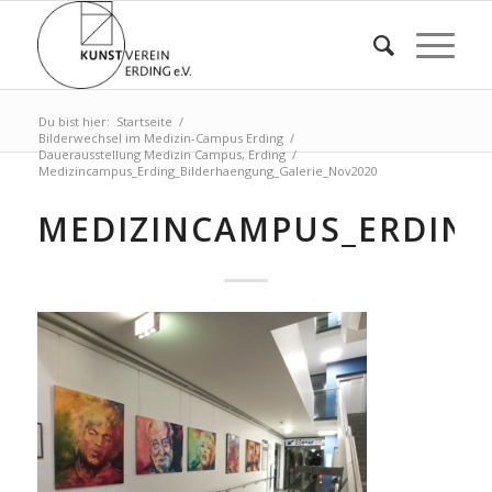
Du bist hier:
Startseite
/
Bilderwechsel im Medizin-Campus Erding
/
Dauerausstellung Medizin Campus, Erding
/
Medizincampus_Erding_Bilderhaengung_Galerie_Nov2020
MEDIZINCAMPUS_ERDING