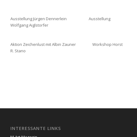
Ausstellung Jürgen Dennerlein Ausstellung
Wolfgang Aiglstorfer
Aktion Zeichenlust mit Albin Zauner Workshop Horst
R. Stano
INTERESSANTE LINKS