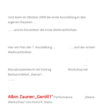
Und dann im Oktober 2009 die erste Ausstellung in den
eigenen Räumen …
…… und im Dezember die erste Weihnachtsfeier.
Hier ein Foto der 1. Ausstellung … …. und der ersten
Weihnachtsfeier.
.
…..
Monatsstammtisch mit Vortrag Workshop mit
Barbara Nickel: „Nanas“
..
……..
.
Albin Zauner:
„Geröll1“
Performance.
„Kleine
Werkschau“ von Horst R. Stano