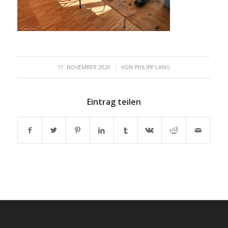
/
17. NOVEMBER 2020
VON
PHILIPP LANG
Eintrag teilen