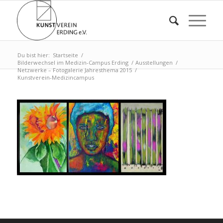
Du bist hier:
Startseite
/
Bilderwechsel im Medizin-Campus Erding
/
Ausstellungen
/
Netzwerke – Fotogalerie Jahresthema 2015
/
Kunstverein-Medizincampus