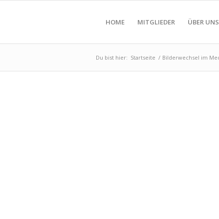
HOME
MITGLIEDER
ÜBER UNS
Du bist hier:
Startseite
/
Bilderwechsel im Me