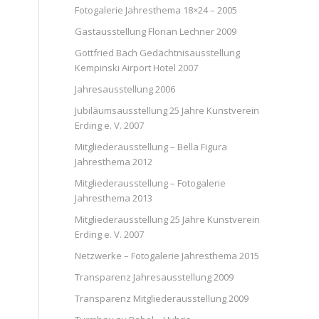
Fotogalerie Jahresthema 18×24 – 2005
Gastausstellung Florian Lechner 2009
Gottfried Bach Gedächtnisausstellung
Kempinski Airport Hotel 2007
Jahresausstellung 2006
Jubiläumsausstellung 25 Jahre Kunstverein
Erding e. V. 2007
Mitgliederausstellung – Bella Figura
Jahresthema 2012
Mitgliederausstellung – Fotogalerie
Jahresthema 2013
Mitgliederausstellung 25 Jahre Kunstverein
Erding e. V. 2007
Netzwerke – Fotogalerie Jahresthema 2015
Transparenz Jahresausstellung 2009
Transparenz Mitgliederausstellung 2009