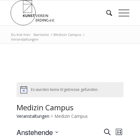
Du bist hier:
Startseite
/
Medizin Campus
/
Veranstaltungen
Es wurden keine Ergebnisse gefunden.
Medizin Campus
Veranstaltungen
Medizin Campus
Veransta
Verans
Anstehende
Suche
Liste
Ansich