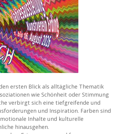
n ersten Blick als alltägliche Thematik
Assoziationen wie Schönheit oder Stimmung
he verbirgt sich eine tiefgreifende und
usforderungen und Inspiration. Farben sind
emotionale Inhalte und kulturelle
liche hinausgehen.