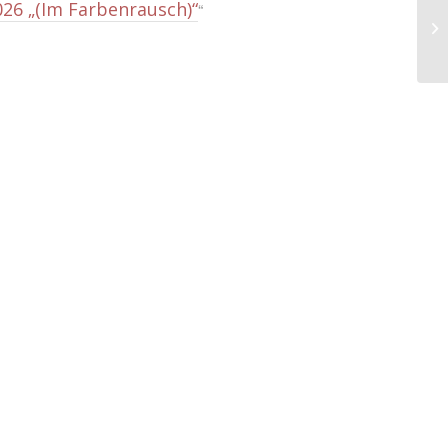
026 „(Im Farbenrausch)“