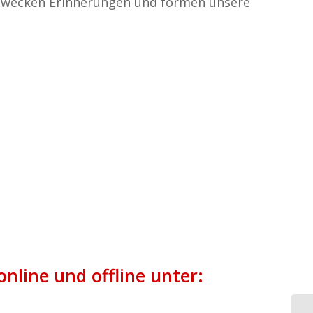
 wecken Erinnerungen und formen unsere
nline und offline unter: