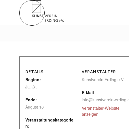
DETAILS
VERANSTALTER
Beginn:
Kunstverein Erding e.V.
Juli 31
E-Mail
Ende:
info@kunstverein-erding.
August 16
Veranstalter-Website
anzeigen
Veranstaltungskategorie
n: